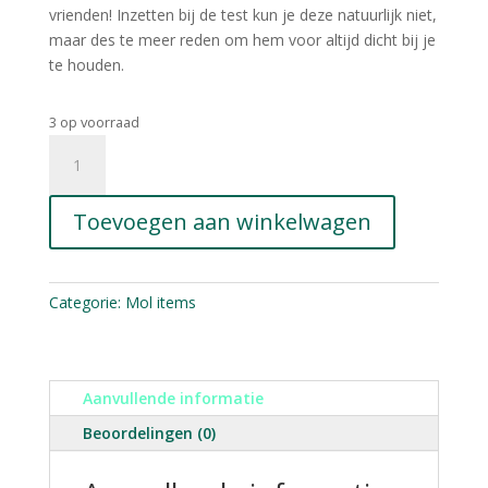
vrienden! Inzetten bij de test kun je deze natuurlijk niet,
maar des te meer reden om hem voor altijd dicht bij je
te houden.
3 op voorraad
Zwarte
Vrijstelling
sleutelhanger
Toevoegen aan winkelwagen
aantal
Categorie:
Mol items
Aanvullende informatie
Beoordelingen (0)