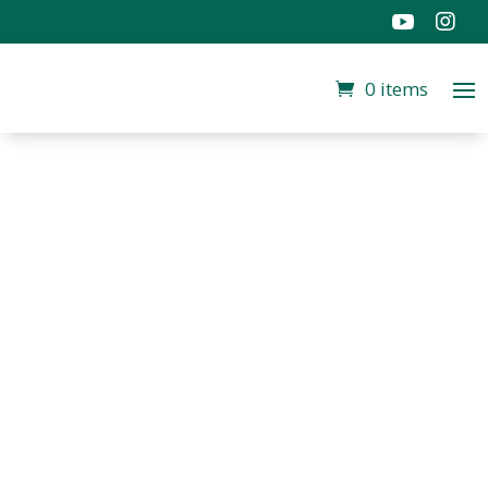


0 items