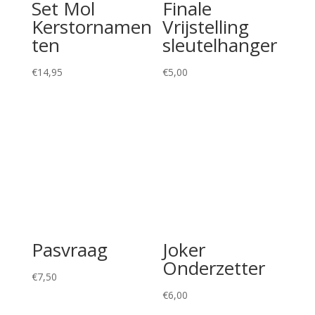
Set Mol
Finale
Kerstornamen
Vrijstelling
ten
sleutelhanger
€
14,95
€
5,00
Pasvraag
Joker
Onderzetter
€
7,50
€
6,00