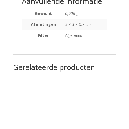
Aanvullende informatie
Gewicht
0,006 g
Afmetingen
3 × 3 × 0,7 cm
Filter
Algemeen
Gerelateerde producten