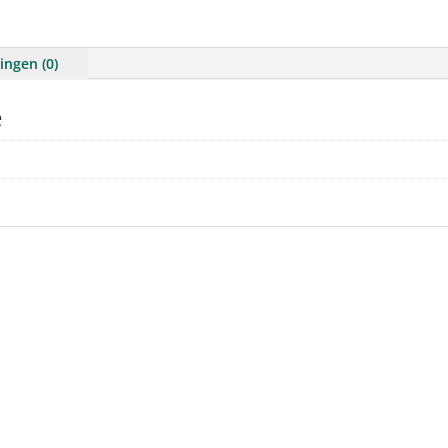
ingen (0)
e