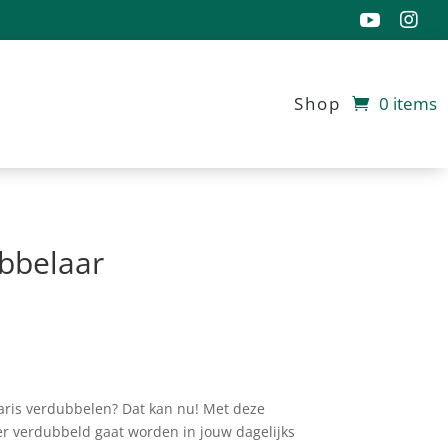


Shop
0 items
bbelaar
salaris verdubbelen? Dat kan nu! Met deze
er verdubbeld gaat worden in jouw dagelijks