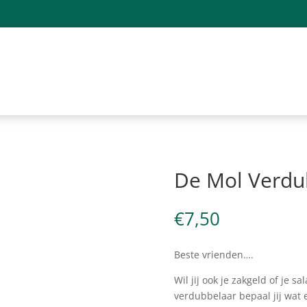
De Mol Verdu
€
7,50
Beste vrienden….
Wil jij ook je zakgeld of je 
verdubbelaar bepaal jij wat 