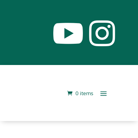


0 items