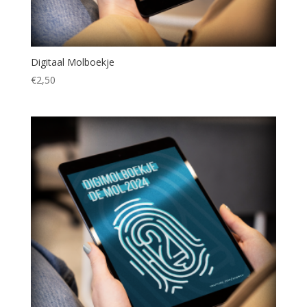
Digitaal Molboekje
€
2,50