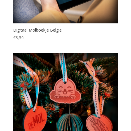
Digitaal Molboekje België
€
3,50