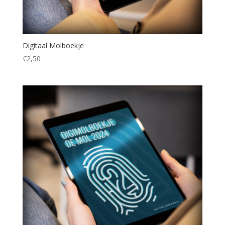
Digitaal Molboekje
€
2,50