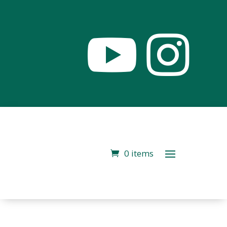


0 items